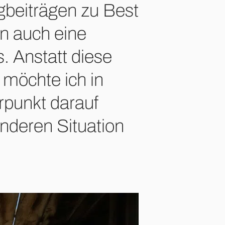
ogbeiträgen zu Best
n auch eine
. Anstatt diese
 möchte ich in
punkt darauf
onderen Situation