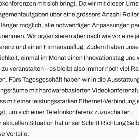
konferenzen mit sich bringt. Da wir mit dieser Umst
gementaufgaben über eine grössere Anzahl Rollen 
t länger möglich, alle notwendigen Anpassungen pe
unehmen. Wir organisieren aber nach wie vor eine jä
erenz und einen Firmenausflug. Zudem haben unsere
ichkeit, einmal im Monat einen Innovationstag und 
 zu veranstalten – es bleibt also immer noch viel R
en. Fürs Tagesgeschäft haben wir in die Ausstattung
ungsräume mit hardwarebasierten Videokonferenzfun
s mit einer leistungsstarken Ethernet-Verbindung e
gt, um sich einer Telefonkonferenz zuzuschalten.
er aktuellen Situation hat unser Schritt Richtung S
e Vorteile: