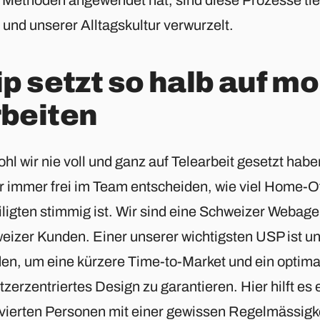
und unserer Alltagskultur verwurzelt.
ip setzt so halb auf m
beiten
hl wir nie voll und ganz auf Telearbeit gesetzt hab
r immer frei im Team entscheiden, wie viel Home-Off
ligten stimmig ist. Wir sind eine Schweizer Webage
eizer Kunden. Einer unserer wichtigsten USP ist u
en, um eine kürzere Time-to-Market und ein optima
zerzentriertes Design zu garantieren. Hier hilft es
lvierten Personen mit einer gewissen Regelmässigkei