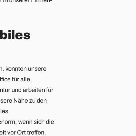
obiles
en, konnten unsere
ice für alle
ntur und arbeiten für
nsere Nähe zu den
les
 enorm, wenn sich die
t vor Ort treffen.