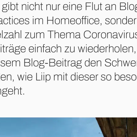
 gibt nicht nur eine Flut an Bl
actices im Homeoffice, sonder
elzahl zum Thema Coronavirus
iträge einfach zu wiederholen,
esem Blog-Beitrag den Schwer
gen, wie Liip mit dieser so bes
geht.