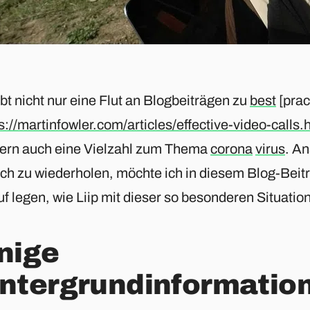
bt nicht nur eine Flut an Blogbeiträgen zu
best
[prac
s://martinfowler.com/articles/effective-video-calls.
ern auch eine Vielzahl zum Thema
corona
virus
. An
ach zu wiederholen, möchte ich in diesem Blog-Bei
f legen, wie Liip mit dieser so besonderen Situatio
nige
ntergrundinformatio