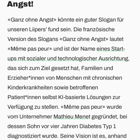
Angst!
«Ganz ohne Angst» könnte ein guter Slogan für
unseren Liipers’ fund sein. Die französische
Version des Slogans «Ganz ohne Angst» lautet
«Même pas peur» und ist der Name
eines Start-
ups mit sozialer und technologischer Ausrichtung
,
das sich zum Ziel gesetzt hat, Familien und
Erzieher*innen von Menschen mit chronischen
Kinderkrankheiten sowie betroffenen
Patient*innen selbst KI-basierte Lösungen zur
Verfügung zu stellen. «Même pas peur» wurde
vom Unternehmer
Mathieu Mene
t gegründet, bei
dessen Sohn vor vier Jahren Diabetes Typ 1
diagnostiziert wurde. Seine Vision ist es, anhand