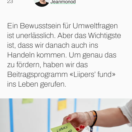
.
23
Jeanmonod
Ein Bewusstsein für Umweltfragen
ist unerlässlich. Aber das Wichtigste
ist, dass wir danach auch ins
Handeln kommen. Um genau das
zu fördern, haben wir das
Beitragsprogramm «Liipers’ fund»
ins Leben gerufen.