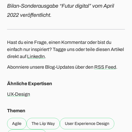
Bilan-Sonderausgabe “Futur digital” vom April
2022 veröffentlicht.
Hast du eine Frage, einen Kommentar oder bist du
einfach nur inspiriert? Tagge uns oder teile diesen Artikel
direkt auf
LinkedIn
.
Abonniere unsere Blog-Updates über den
RSS Feed
.
Ähnliche Expertisen
UX-Design
Themen
Agile
The Liip Way
User Experience Design