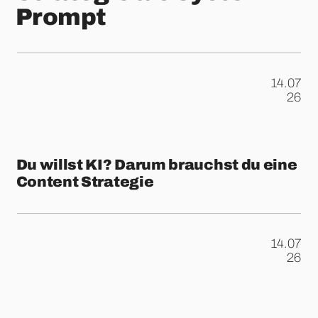
Prompt
14.07
.
26
Du willst KI? Darum brauchst du eine
Content Strategie
14.07
.
26