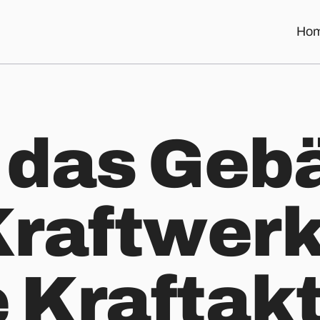
Ho
ohne Kraftakt für die Nutzer.
 das Geb
raftwerk
 Kraftakt