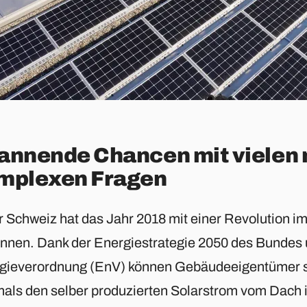
annende Chancen mit vielen 
mplexen Fragen
er Schweiz hat das Jahr 2018 mit einer Revolution 
nnen. Dank der Energiestrategie 2050 des Bundes 
gieverordnung (EnV) können Gebäudeeigentümer s
mals den selber produzierten Solarstrom vom Dach i