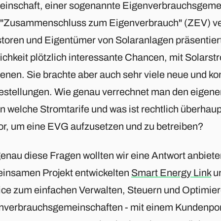
inschaft, einer sogenannte Eigenverbrauchsgeme
 "Zusammenschluss zum Eigenverbrauch" (ZEV) ve
storen und Eigentümer von Solaranlagen präsentier
ichkeit plötzlich interessante Chancen, mit Solarst
ienen. Sie brachte aber auch sehr viele neue und k
estellungen. Wie genau verrechnet man den eigen
en welche Stromtarife und was ist rechtlich überhau
vor, um eine EVG aufzusetzen und zu betreiben?
genau diese Fragen wollten wir eine Antwort anbiet
insamen Projekt entwickelten
Smart Energy Link
u
ice zum einfachen Verwalten, Steuern und Optimie
nverbrauchsgemeinschaften - mit einem Kundenport