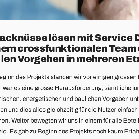
acknüsse lösen mit Service 
nem crossfunktionalen Team
ilen Vorgehen in mehreren E
eginn des Projekts standen wir vor einigen grosse
n war es eine grosse Herausforderung, sämtliche jur
nischen, energetischen und baulichen Vorgaben unt
en und dies alles gleichzeitig für die Nutzer einfac
n. Weiter bewegten wir uns in einem für alle Beteil
ld. Es gab zu Beginn des Projekts noch kaum Erfa