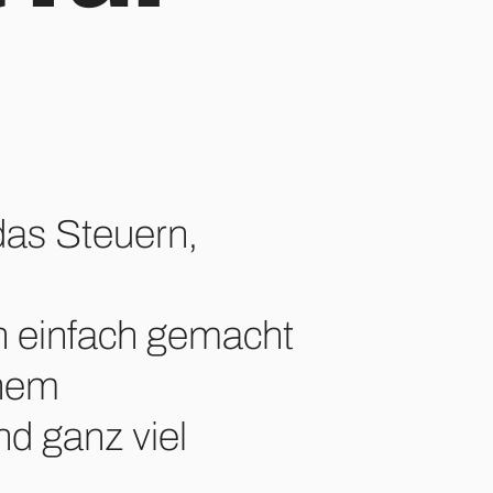
das Steuern,
 einfach gemacht
inem
nd ganz viel