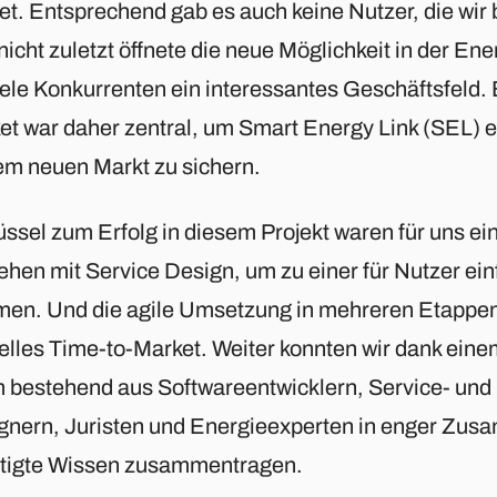
et. Entsprechend gab es auch keine Nutzer, die wir
nicht zuletzt öffnete die neue Möglichkeit in der E
viele Konkurrenten ein interessantes Geschäftsfeld.
et war daher zentral, um Smart Energy Link (SEL) ei
em neuen Markt zu sichern.
ssel zum Erfolg in diesem Projekt waren für uns ein
ehen mit Service Design, um zu einer für Nutzer ei
en. Und die agile Umsetzung in mehreren Etappen h
elles Time-to-Market. Weiter konnten wir dank eine
 bestehend aus Softwareentwicklern, Service- und
gnern, Juristen und Energieexperten in enger Zusa
tigte Wissen zusammentragen.