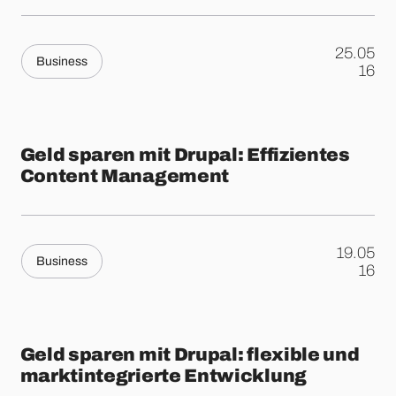
25.05
Business
.
16
Geld sparen mit Drupal: Effizientes
Content Management
19.05
Business
.
16
Geld sparen mit Drupal: flexible und
marktintegrierte Entwicklung