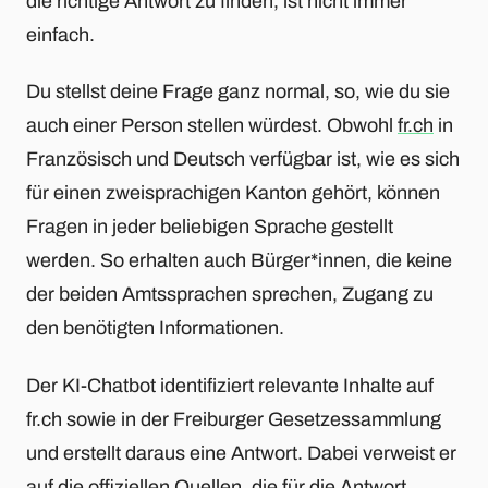
die richtige Antwort zu finden, ist nicht immer
einfach.
Du stellst deine Frage ganz normal, so, wie du sie
auch einer Person stellen würdest. Obwohl
fr.ch
in
Französisch und Deutsch verfügbar ist, wie es sich
für einen zweisprachigen Kanton gehört, können
Fragen in jeder beliebigen Sprache gestellt
werden. So erhalten auch Bürger*innen, die keine
der beiden Amtssprachen sprechen, Zugang zu
den benötigten Informationen.
Der KI-Chatbot identifiziert relevante Inhalte auf
fr.ch sowie in der Freiburger Gesetzessammlung
und erstellt daraus eine Antwort. Dabei verweist er
auf die offiziellen Quellen, die für die Antwort