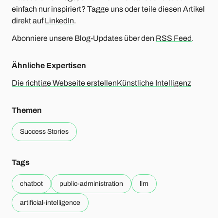
einfach nur inspiriert? Tagge uns oder teile diesen Artikel
direkt auf
LinkedIn
.
Abonniere unsere Blog-Updates über den
RSS Feed
.
Ähnliche Expertisen
Die richtige Webseite erstellen
Künstliche Intelligenz
Themen
Success Stories
Tags
chatbot
public-administration
llm
artificial-intelligence