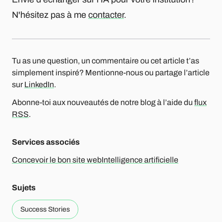
N'hésitez pas à me
contacter
.
Tu as une question, un commentaire ou cet article t’as
simplement inspiré? Mentionne-nous ou partage l’article
sur
LinkedIn
.
Abonne-toi aux nouveautés de notre blog à l’aide du
flux
RSS
.
Services associés
Concevoir le bon site web
Intelligence artificielle
Sujets
Success Stories