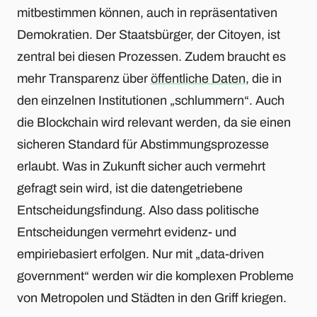
mitbestimmen können, auch in repräsentativen
Demokratien. Der Staatsbürger, der Citoyen, ist
zentral bei diesen Prozessen. Zudem braucht es
mehr Transparenz über
öffentliche Daten
, die in
den einzelnen Institutionen „schlummern“. Auch
die Blockchain wird relevant werden, da sie einen
sicheren Standard für Abstimmungsprozesse
erlaubt. Was in Zukunft sicher auch vermehrt
gefragt sein wird, ist die datengetriebene
Entscheidungsfindung. Also dass politische
Entscheidungen vermehrt evidenz- und
empiriebasiert erfolgen. Nur mit „data-driven
government“ werden wir die komplexen Probleme
von Metropolen und Städten in den Griff kriegen.