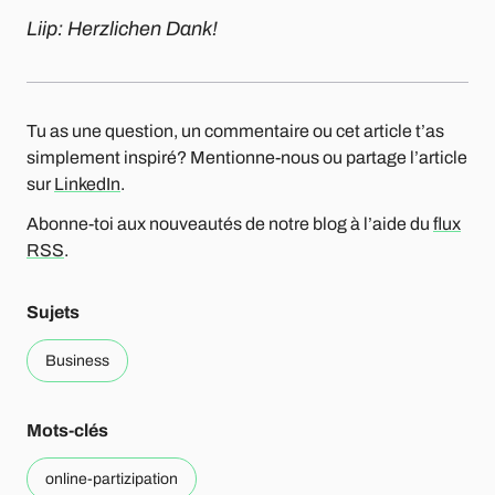
Liip: Herzlichen Dank!
Tu as une question, un commentaire ou cet article t’as
simplement inspiré? Mentionne-nous ou partage l’article
sur
LinkedIn
.
Abonne-toi aux nouveautés de notre blog à l’aide du
flux
RSS
.
Sujets
Business
Mots-clés
online-partizipation