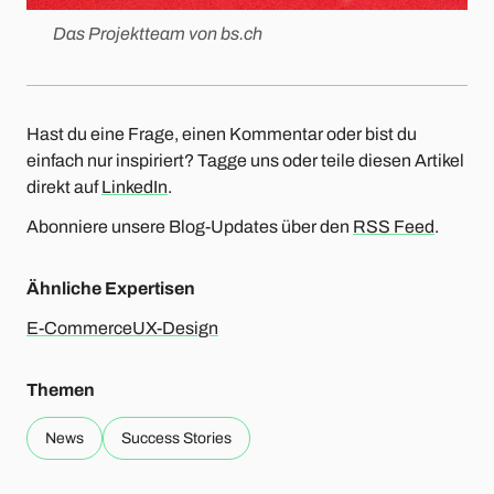
Das Projektteam von bs.ch
Hast du eine Frage, einen Kommentar oder bist du
einfach nur inspiriert? Tagge uns oder teile diesen Artikel
direkt auf
LinkedIn
.
Abonniere unsere Blog-Updates über den
RSS Feed
.
Ähnliche Expertisen
E-Commerce
UX-Design
Themen
News
Success Stories