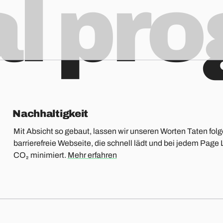
al pr
Nachhaltigkeit
Mit Absicht so gebaut, lassen wir unseren Worten Taten folg
barrierefreie Webseite, die schnell lädt und bei jedem Pa
CO₂ minimiert.
Mehr erfahren