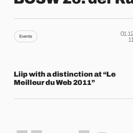
01.1
Events
.
1
Liip with a distinction at “Le
Meilleur du Web 2011”