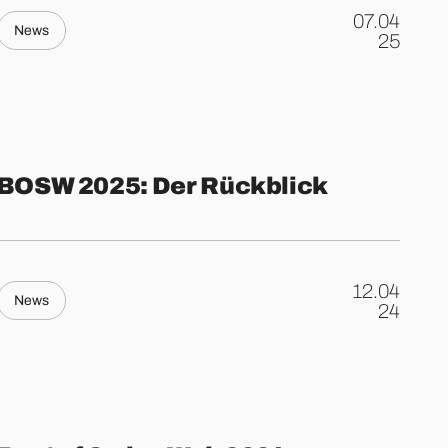
07.04
News
.
25
BOSW 2025: Der Rückblick
12.04
News
.
24