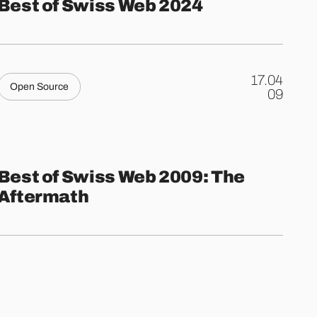
Best of Swiss Web 2024
17.04
Open Source
.
09
Best of Swiss Web 2009: The
Aftermath