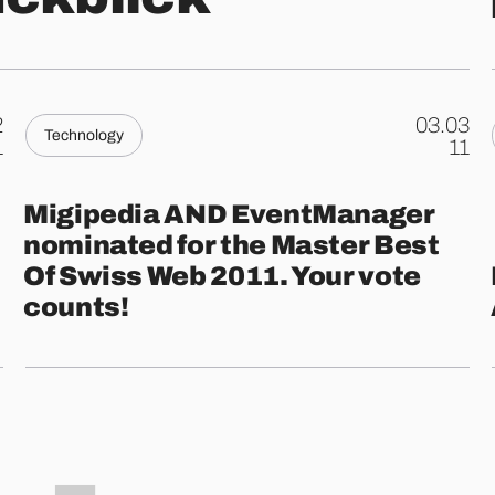
2
03.03
Technology
.
1
11
Migipedia AND EventManager
nominated for the Master Best
Of Swiss Web 2011. Your vote
counts!