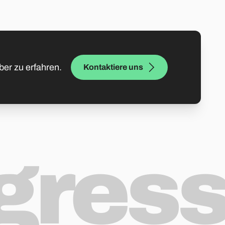
ber zu erfahren.
Kontaktiere uns
ogres