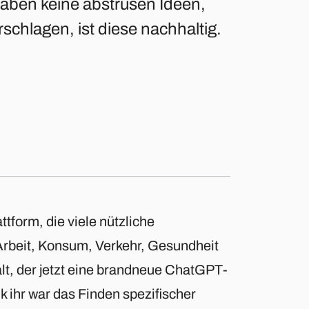
haben keine abstrusen Ideen,
schlagen, ist diese nachhaltig.
tform, die viele nützliche
Arbeit, Konsum, Verkehr, Gesundheit
alt, der jetzt eine brandneue ChatGPT-
 ihr war das Finden spezifischer