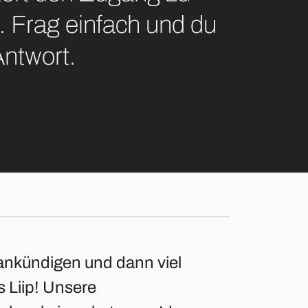
. Frag einfach und du
Antwort.
 ankündigen und dann viel
s Liip! Unsere