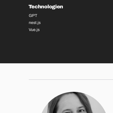
Technologien
GPT
nest.js
Vue.js