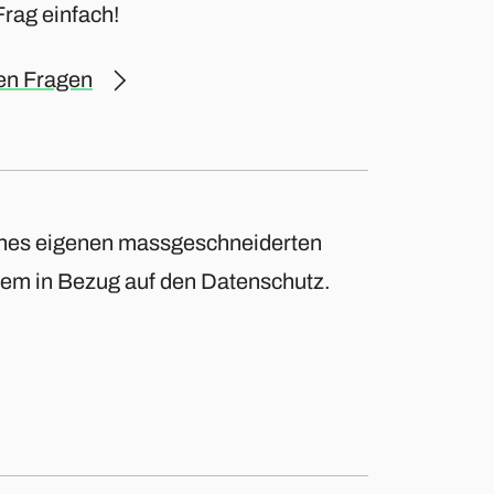
Frag einfach!
hen Fragen
eines eigenen massgeschneiderten
erem in Bezug auf den Datenschutz.