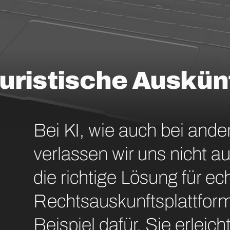
juristische Auskün
Bei KI, wie auch bei ande
verlassen wir uns nicht au
die richtige Lösung für e
Rechtsauskunftsplattform 
Beispiel dafür. Sie erleic