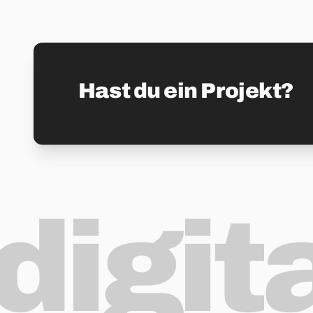
Hast du ein Projekt?
digit