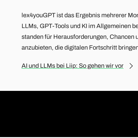
lex4youGPT ist das Ergebnis mehrerer Mo
LLMs, GPT-Tools und KI im Allgemeinen be
standen für Herausforderungen, Chancen u
anzubieten, die digitalen Fortschritt bringe
AI und LLMs bei Liip: So gehen wir vor