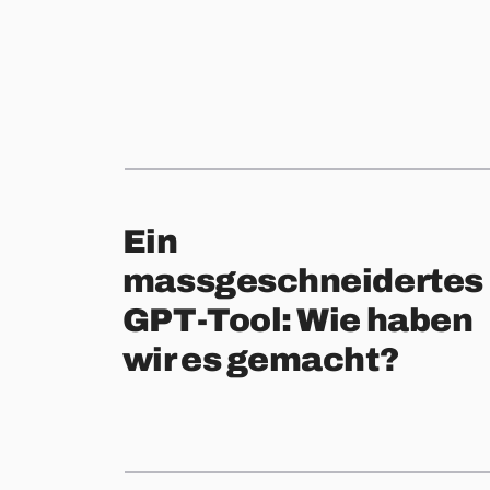
Ein
massgeschneidertes
GPT-Tool: Wie haben
wir es gemacht?