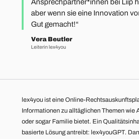
Ansprechpartner*innen bei Liip 
aber wenn sie eine Innovation vor
Gut gemacht!
Vera Beutler
Leiterin lex4you
lex4you ist eine Online-Rechtsauskunftsplat
Informationen zu alltäglichen Themen wie 
oder sogar Familie bietet. Ein Qualitätsinh
basierte Lösung antreibt: lex4youGPT. Dank