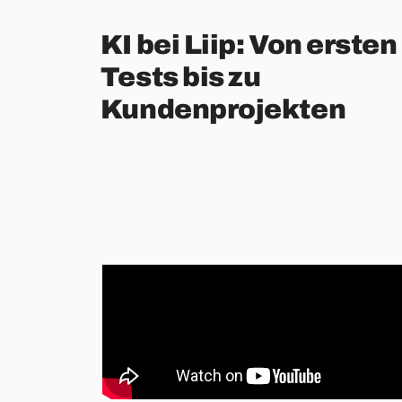
KI bei Liip: Von ersten
Tests bis zu
Kundenprojekten