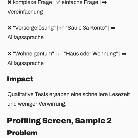
❌ komplexe Frage | ✅ einfache Frage | ➡️
Vereinfachung
❌ "Vorsorgelösung" | ✅ "Säule 3a Konto" | ➡️
Alltagssprache
❌ "Wohneigentum" | ✅ "Haus oder Wohnung" | ➡️
Alltagssprache
Impact
Qualitative Tests ergaben eine schnellere Lesezeit
und weniger Verwirrung.
Profiling Screen, Sample 2
Problem