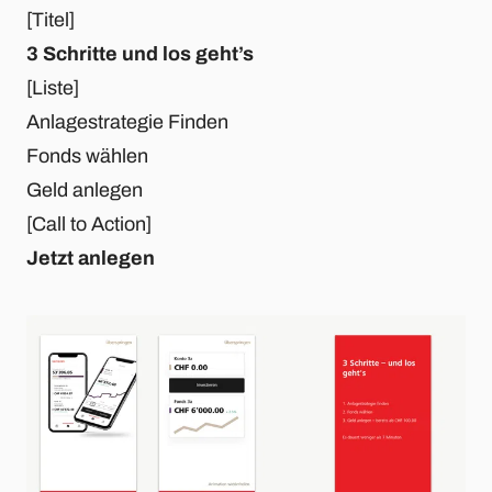
[Titel]
3 Schritte und los geht’s
[Liste]
Anlagestrategie Finden
Fonds wählen
Geld anlegen
[Call to Action]
Jetzt anlegen