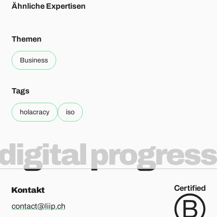
Ähnliche Expertisen
Themen
Business
Tags
holacracy
iso
digital progress
Kontakt
contact@liip.ch