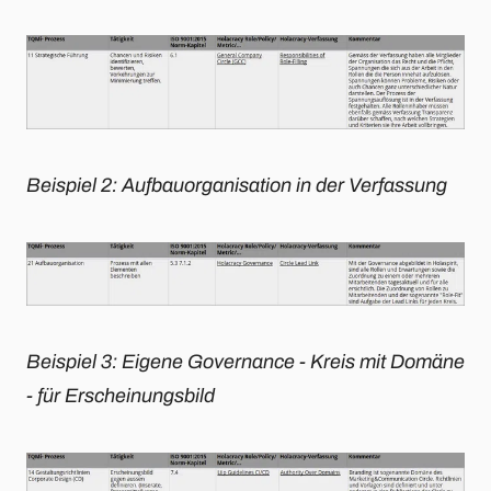
Beispiel 2: Aufbauorganisation in der Verfassung
Beispiel 3: Eigene Governance - Kreis mit Domäne
- für Erscheinungsbild