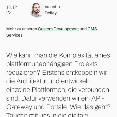
Valentin
14.12
.
22
Delley
Mehr zu unseren
Custom Development
und
CMS
Services.
Wie kann man die Komplexität eines
plattformunabhängigen Projekts
reduzieren? Erstens entkoppeln wir
die Architektur und entwickeln
einzelne Plattformen, die verbunden
sind. Dafür verwenden wir ein API-
Gateway und Portale. Wie das geht?
Tauche mit uns in die digitale