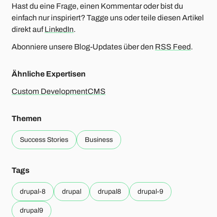
Hast du eine Frage, einen Kommentar oder bist du
einfach nur inspiriert? Tagge uns oder teile diesen Artikel
direkt auf
LinkedIn
.
Abonniere unsere Blog-Updates über den
RSS Feed
.
Ähnliche Expertisen
Custom Development
CMS
Themen
Success Stories
Business
Tags
drupal-8
drupal
drupal8
drupal-9
drupal9