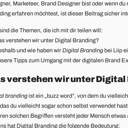
gner, Marketeer, Brand Designer bist oder wenn du 
ing erfahren möchtest, ist dieser Beitrag sicher int
ind die Themen, die ich mit dir teilen will:
s verstehen wir unter Digital Branding?
shalb und wie haben wir
Digital Branding
bei Liip e
sere Tipps zum Umgang mit der digitalen Brand E
s verstehen wir unter Digital
al branding
ist ein „buzz word”, von dem du vielleic
das du vielleicht sogar schon selbst verwendet hast
ren solchen Begriffen versteht jeder Mensch etwas 
uns hat Digital Branding die folgende Bedeutung: