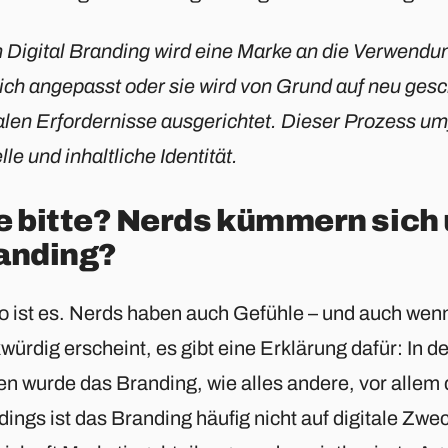
 Digital Branding wird eine Marke an die Verwendun
ich angepasst oder sie wird von Grund auf neu gesc
talen Erfordernisse ausgerichtet. Dieser Prozess um
lle und inhaltliche Identität.
e bitte? Nerds kümmern sich
anding?
so ist es. Nerds haben auch Gefühle – und auch wen
würdig erscheint, es gibt eine Erklärung dafür: In 
n wurde das Branding, wie alles andere, vor allem d
dings ist das Branding häufig nicht auf digitale Zwe