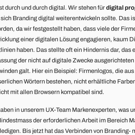
ist durch und durch digital. Wir stehen für
digital pr
sich Branding digital weiterentwickeln sollte. Das i
den, da wir festgestellt haben, dass viele der Firme
icklung einer digitalen Lösung engagieren, kaum Di
linien haben. Das stellte oft ein Hindernis dar, das 
ssung der nicht auf digitale Zwecke ausgerichtete
inden galt. Hier ein Beispiel: Firmenlogos, die aus
erlichen Wörtern bestehen, nicht erhältliche Farben
icht mit allen Browsern kompatibel sind.
haben in unserem UX-Team Markenexperten, was un
Mindestmass der erforderlichen Arbeit im Bereich M
rledigen. Bis jetzt hat das Verbinden von Branding-