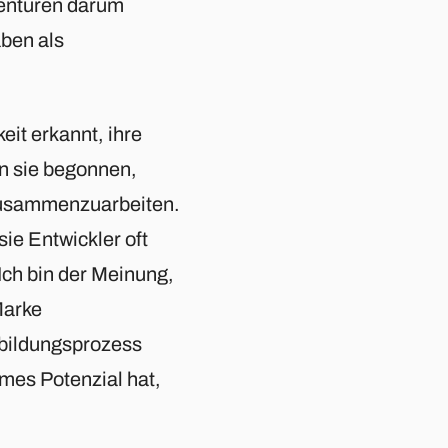
genturen darum
aben als
it erkannt, ihre
 sie begonnen,
 zusammenzuarbeiten.
sie Entwickler oft
Ich bin der Meinung,
Marke
nbildungsprozess
mes Potenzial hat,