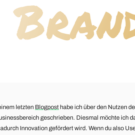
einem letzten
Blogpost
habe ich über den Nutzen de
usinessbereich geschrieben. Diesmal möchte ich d
dadurch Innovation gefördert wird. Wenn du also Us