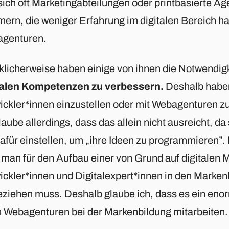
 sich oft Marketingabteilungen oder printbasierte A
ern, die weniger Erfahrung im digitalen Bereich h
genturen.
klicherweise haben einige von ihnen die Notwendigke
talen Kompetenzen zu verbessern.
Deshalb haben
ickler*innen einzustellen oder mit Webagenturen
laube allerdings, dass das allein nicht ausreicht, da 
afür einstellen, um „ihre Ideen zu programmieren”. 
 man für den Aufbau einer von Grund auf digitalen 
ickler*innen und Digitalexpert*innen in den Marke
eziehen muss. Deshalb glaube ich, dass es ein enor
 Webagenturen bei der Markenbildung mitarbeiten.