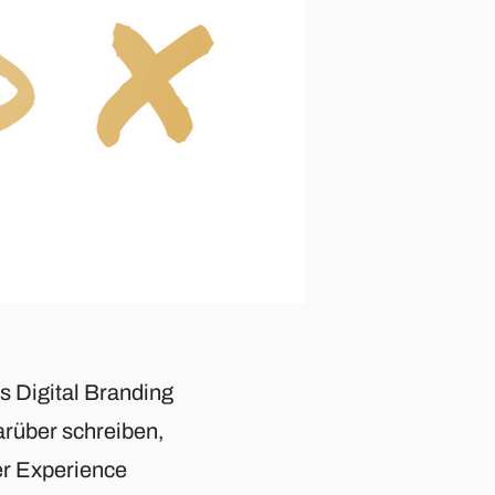
s Digital Branding
arüber schreiben,
er Experience