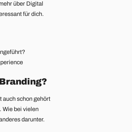
mehr über Digital
eressant für dich.
ingeführt?
xperience
 Branding?
ht auch schon gehört
. Wie bei vielen
anderes darunter.