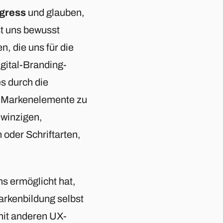
ogress
und glauben,
st uns bewusst
n, die uns für die
gital-Branding-
es durch die
n Markenelemente zu
 winzigen,
 oder Schriftarten,
s ermöglicht hat,
arkenbildung selbst
 mit anderen UX-