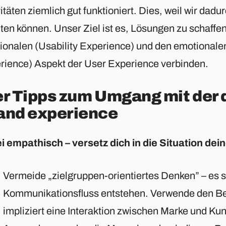
itäten ziemlich gut funktioniert. Dies, weil wir dadu
ten können. Unser Ziel ist es, Lösungen zu schaffen
tionalen (Usability Experience) und den emotionale
rience) Aspekt der User Experience verbinden.
er Tipps zum Umgang mit der 
and experience
ei empathisch – versetz dich in die Situation dei
Vermeide „zielgruppen-orientiertes Denken” – es sol
Kommunikationsfluss entstehen. Verwende den Be
impliziert eine Interaktion zwischen Marke und Ku