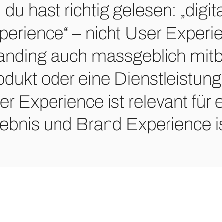
 du hast richtig gelesen: „digi
perience“ – nicht User Experie
anding auch massgeblich mitb
odukt oder eine Dienstleistung 
r Experience ist relevant für 
lebnis und Brand Experience is