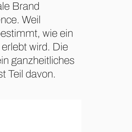
tale Brand
nce. Weil
estimmt, wie ein
erlebt wird. Die
ein ganzheitliches
t Teil davon.