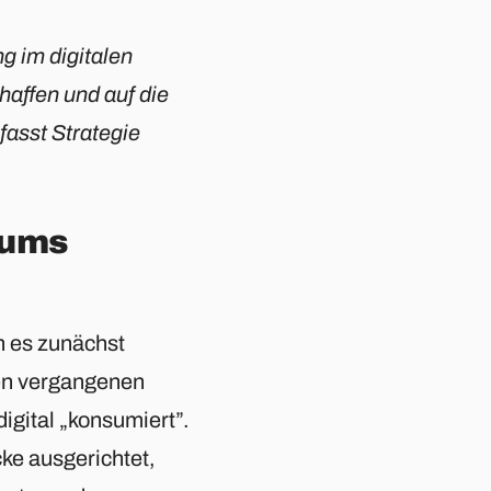
g im digitalen
haffen und auf die
fasst Strategie
 ums
n es zunächst
den vergangenen
igital „konsumiert”.
cke ausgerichtet,