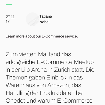
Tatjana
27.11
.
17
Nebel
Learn more about our E-Commerce service.
Zum vierten Mal fand das
erfolgreiche E-Commerce Meetup
in der Liip Arena in Zürich statt. Die
Themen gaben Einblick in das
Warenhaus von Amazon, das
Handling der Produktdaten bei
Onedot und warum E-Commerce