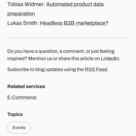
Tobias Widmer:
Automated product data
preparation
Lukas Smith:
Headless B2B marketplace?
Do you have a question, a comment, or just feeling
inspired? Mention us or share this article on
LinkedIn
.
Subscribe to blog updates using the
RSS Feed
.
Related services
E-Commerce
Topics
Events