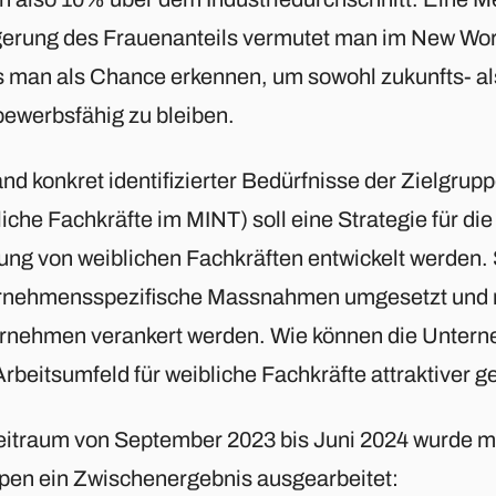
gerung des Frauenanteils vermutet man im New Wor
 man als Chance erkennen, um sowohl zukunfts- al
bewerbsfähig zu bleiben.
d konkret identifizierter Bedürfnisse der Zielgrupp
liche Fachkräfte im MINT) soll eine Strategie für d
ung von weiblichen Fachkräften entwickelt werden.
rnehmensspezifische Massnahmen umgesetzt und n
rnehmen verankert werden. Wie können die Untern
rbeitsumfeld für weibliche Fachkräfte attraktiver g
eitraum von September 2023 bis Juni 2024 wurde mi
pen ein Zwischenergebnis ausgearbeitet: