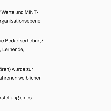
f Werte und MINT-
Organisationsebene
ine Bedarfserhebung
, Lernende,
ören) wurde zur
ahrenen weiblichen
stellung eines