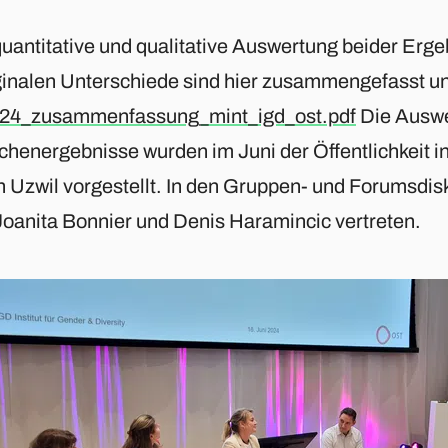
quantitative und qualitative Auswertung beider Erge
inalen Unterschiede sind hier zusammengefasst un
24_zusammenfassung_mint_igd_ost.pdf
Die Auswe
chenergebnisse wurden im Juni der Öffentlichkeit i
n Uzwil vorgestellt. In den Gruppen- und Forumsdis
Joanita Bonnier und Denis Haramincic vertreten.