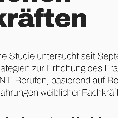
räften
ne Studie untersucht seit Se
rategien zur Erhöhung des Fra
NT-Berufen, basierend auf Be
fahrungen weiblicher Fachkräf