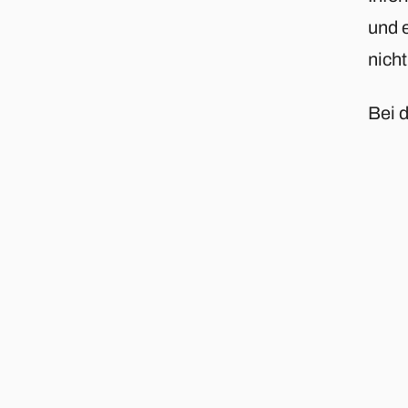
und 
nicht
Bei 