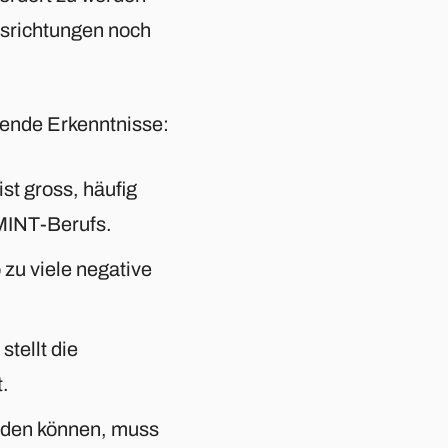
srichtungen noch
gende Erkenntnisse:
ist gross, häufig
MINT-Berufs.
zu viele negative
tellt die
t.
rden können, muss