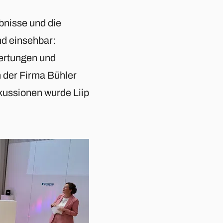
bnisse und die
d einsehbar:
rtungen und
n der Firma Bühler
kussionen wurde Liip