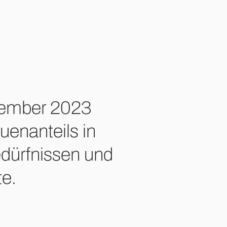
ptember 2023
uenanteils in
dürfnissen und
te.