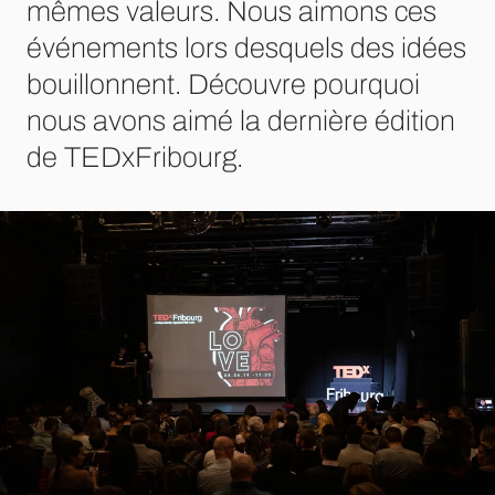
mêmes valeurs. Nous aimons ces
événements lors desquels des idées
bouillonnent. Découvre pourquoi
nous avons aimé la dernière édition
de TEDxFribourg.