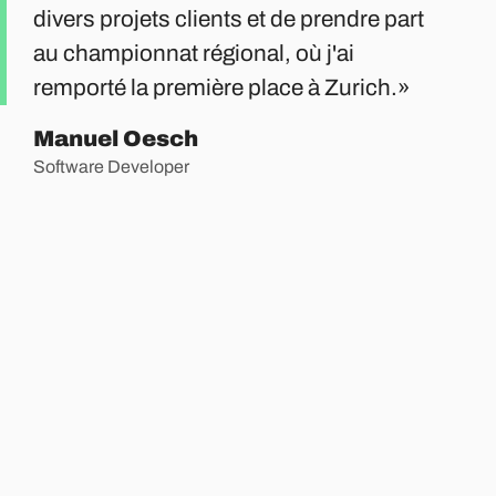
divers projets clients et de prendre part
au championnat régional, où j'ai
remporté la première place à Zurich.
Manuel Oesch
Software Developer
Sur le même sujet
13.05
The Liip Way
.
19