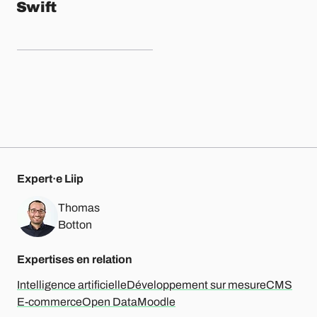
Swift
Expert·e Liip
Thomas
Botton
Expertises en relation
Intelligence artificielle
Développement sur mesure
CMS
E-commerce
Open Data
Moodle