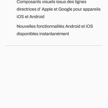
Composants visuels issus des lignes
directrices d’ Apple et Google pour appareils
iOS et Android
Nouvelles fonctionnalités Android et iOS
disponibles instantanément
Gain de temps grâce à l’utilisation d’un code
commun
Polyvalence, avec certaines restrictions