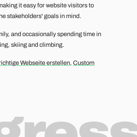
aking it easy for website visitors to
he stakeholders' goals in mind.
ily, and occasionally spending time in
ng, skiing and climbing.
richtige Webseite erstellen
,
Custom
ogres