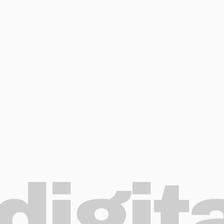
digit