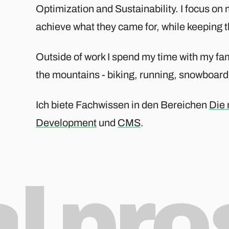
Optimization and Sustainability. I focus on m
achieve what they came for, while keeping t
Outside of work I spend my time with my fam
the mountains - biking, running, snowboardi
Ich biete Fachwissen in den Bereichen
Die 
Development
und
CMS
.
al pr