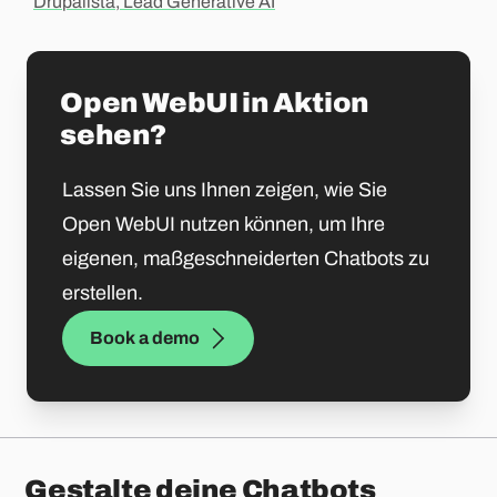
Drupalista, Lead Generative AI
Open WebUI in Aktion
sehen?
Lassen Sie uns Ihnen zeigen, wie Sie
Open WebUI nutzen können, um Ihre
eigenen, maßgeschneiderten Chatbots zu
erstellen.
Book a demo
Gestalte deine Chatbots