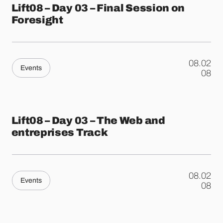
Lift08 – Day 03 – Final Session on
Foresight
08.02
Events
.
08
Lift08 – Day 03 – The Web and
entreprises Track
08.02
Events
.
08