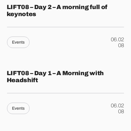
LIFT08 – Day 2 – A morning full of
keynotes
06.02
Events
.
08
LIFT08 – Day 1 – A Morning with
Headshift
06.02
Events
.
08