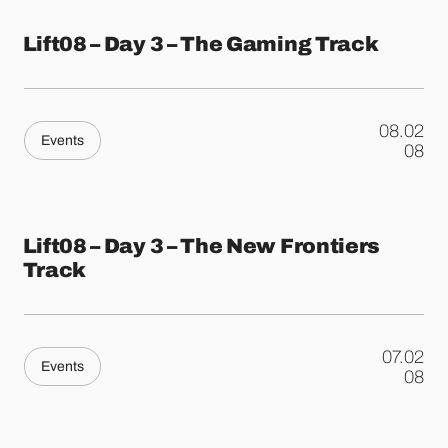
Lift08 – Day 3 – The Gaming Track
08.02
Events
.
08
Lift08 – Day 3 – The New Frontiers
Track
07.02
Events
.
08