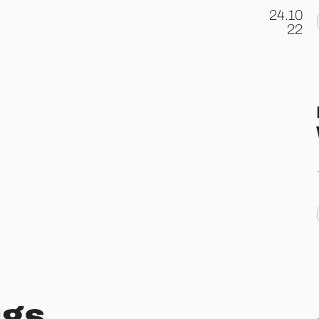
24.10
.
22
ugs