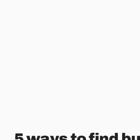
5 ways to find b