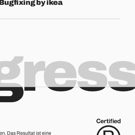
Bugfixing by ikea
ogres
en. Das Resultat ist eine