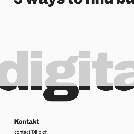
digit
Kontakt
contact@liip.ch