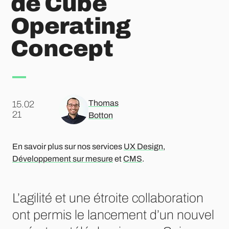
de Cube
Operating
Concept
Thomas
15.02
.
21
Botton
En savoir plus sur nos services
UX Design
,
Développement sur mesure
et
CMS
.
L’agilité et une étroite collaboration
ont permis le lancement d’un nouvel