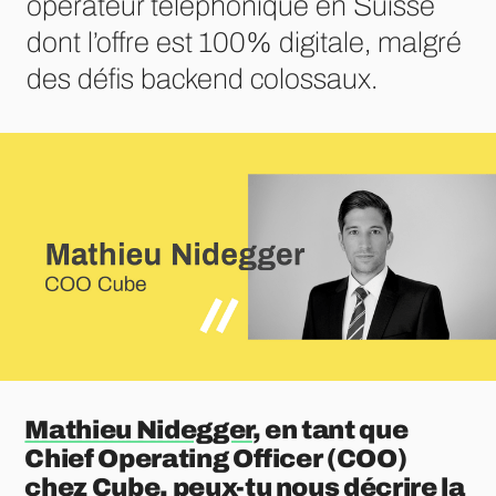
opérateur téléphonique en Suisse
dont l’offre est 100% digitale, malgré
des défis backend colossaux.
Mathieu Nidegger
, en tant que
Chief Operating Officer (COO)
chez Cube, peux-tu nous décrire la