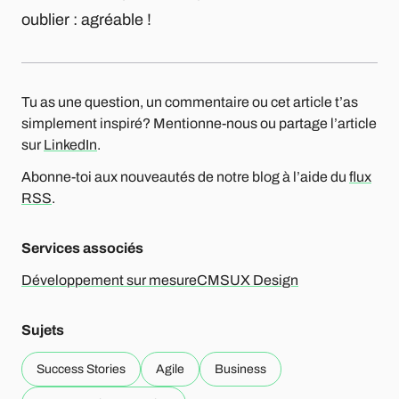
oublier : agréable !
Tu as une question, un commentaire ou cet article t’as
simplement inspiré? Mentionne-nous ou partage l’article
sur
LinkedIn
.
Abonne-toi aux nouveautés de notre blog à l’aide du
flux
RSS
.
Services associés
Développement sur mesure
CMS
UX Design
Sujets
Success Stories
Agile
Business