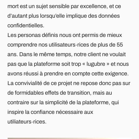
mort est un sujet sensible par excellence, et ce
d’autant plus lorsqu’elle implique des données
confidentielles.
Les personas définis nous ont permis de mieux
comprendre nos utilisateurs∙rices de plus de 55
ans. Dans le même temps, notre client ne voulait
pas que la plateforme soit trop « lugubre » et nous
avons réussi à prendre en compte cette exigence.
La convivialité de ce projet ne repose donc pas sur
de formidables effets de transition, mais au
contraire sur la simplicité de la plateforme, qui
inspire la confiance nécessaire aux
utiliateurs∙rices.