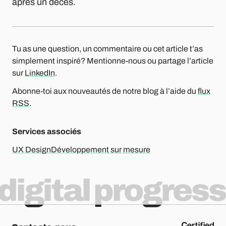
après un décès.
Tu as une question, un commentaire ou cet article t’as
simplement inspiré? Mentionne-nous ou partage l’article
sur
LinkedIn
.
Abonne-toi aux nouveautés de notre blog à l’aide du
flux
RSS
.
Services associés
UX Design
Développement sur mesure
digital progress