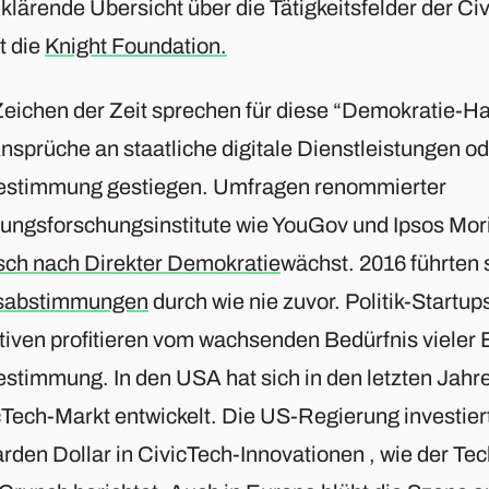
 klärende Übersicht über die Tätigkeitsfelder der C
t die
Knight Foundation.
Zeichen der Zeit sprechen für diese “Demokratie-Ha
nsprüche an staatliche digitale Dienstleistungen od
estimmung gestiegen. Umfragen renommierter
ungsforschungsinstitute wie YouGov und Ipsos Mori
ch nach Direkter Demokratie
wächst. 2016 führten 
sabstimmungen
durch wie nie zuvor. Politik-Startu
iativen profitieren vom wachsenden Bedürfnis vieler
estimmung. In den USA hat sich in den letzten Jahre
cTech-Markt entwickelt. Die US-Regierung investier
arden Dollar in CivicTech-Innovationen , wie der Te