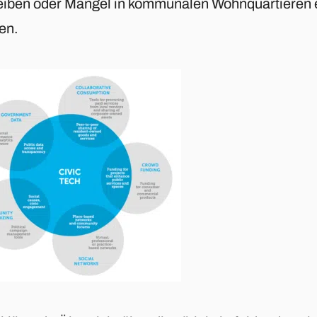
eiben oder Mängel in kommunalen Wohnquartieren e
en.