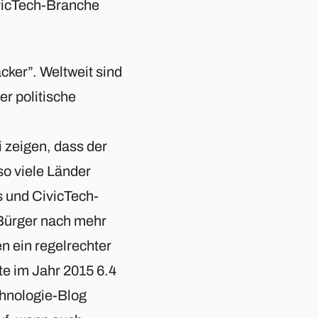
ivicTech-Branche
cker”. Weltweit sind
er politische
 zeigen, dass der
so viele Länder
ps und CivicTech-
 Bürger nach mehr
n ein regelrechter
te im Jahr 2015 6.4
chnologie-Blog