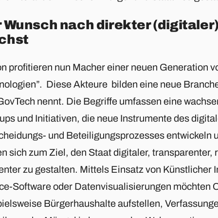
 Wunsch nach direkter (digitale
chst
n profitieren nun Macher einer neuen Generation v
nologien”. Diese Akteure bilden eine neue Branche,
GovTech nennt. Die Begriffe umfassen eine wachse
ups und Initiativen, die neue Instrumente des digita
cheidungs- und Beteiligungsprozesses entwickeln u
n sich zum Ziel, den Staat digitaler, transparenter,
ienter zu gestalten. Mittels Einsatz von Künstlicher 
ce-Software oder Datenvisualisierungen möchten Ci
pielsweise Bürgerhaushalte aufstellen, Verfassunge