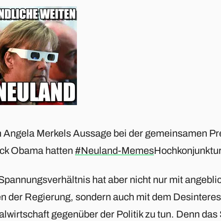
 Angela Merkels Aussage bei der gemeinsamen Pr
ck Obama hatten
#Neuland-Memes
Hochkonjunktur
Spannungsverhältnis hat aber nicht nur mit angebl
en der Regierung, sondern auch mit dem Desinteres
alwirtschaft gegenüber der Politik zu tun. Denn das S