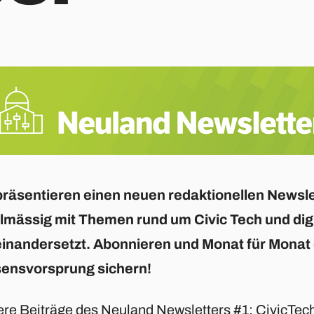
präsentieren einen neuen redaktionellen Newslet
lmässig mit Themen rund um Civic Tech und dig
inandersetzt. Abonnieren und Monat für Monat
ensvorsprung sichern!
ere Beiträge des Neuland Newsletters #1:
CivicTec