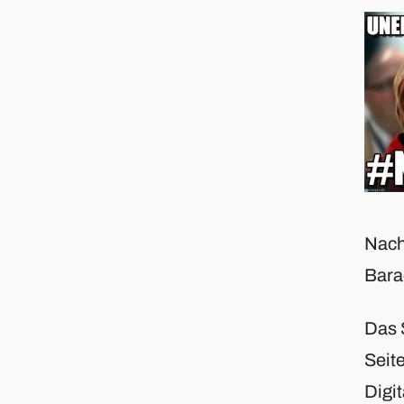
Nach
Bara
Das 
Seit
Digit