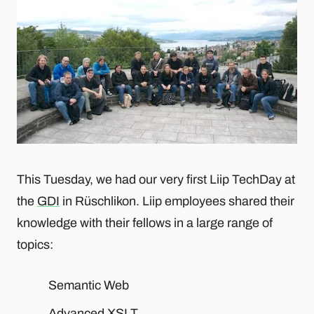
This Tuesday, we had our very first Liip TechDay at
the
GDI
in Rüschlikon. Liip employees shared their
knowledge with their fellows in a large range of
topics:
Semantic Web
Advanced XSLT