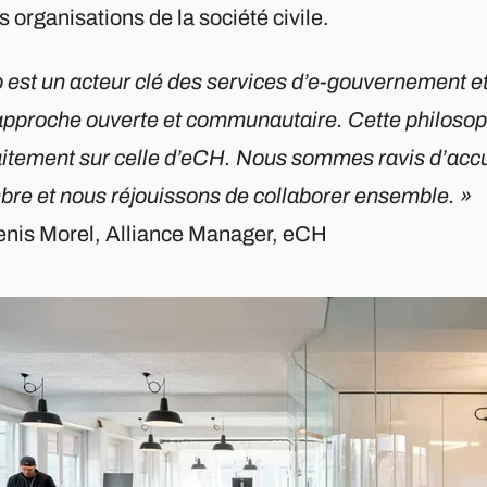
s organisations de la société civile.
p est un acteur clé des services d’e-gouvernement et
approche ouverte et communautaire. Cette philosoph
aitement sur celle d’eCH. Nous sommes ravis d’accu
re et nous réjouissons de collaborer ensemble. »
nis Morel, Alliance Manager, eCH