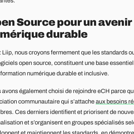
antes.
en Source pour un avenir
mérique durable
 Liip, nous croyons fermement que les standards o
ogiciels open source, constituent une base essentie
sformation numérique durable et inclusive.
 avons également choisi de rejoindre eCH parce qu’i
ciation communautaire qui s’attache
aux besoins ré
res. Ces derniers identifient et priorisent de nou
lisation et s’organisent en groupes spécialisés selo
loppent et maintiennent les standards, en démontren