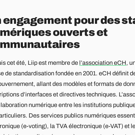
 engagement pour des s
mériques ouverts et
mmunautaires
is cet été, Liip est membre de
l’association eCH
, u
se de standardisation fondée en 2001. eCH définit d
gouvernement, allant des modèles et formats de do
iptions d’interfaces et directives techniques. L’assoc
llaboration numérique entre les institutions publique
articuliers. Des services publics numériques essenti
ronique (e-voting), la TVA électronique (e-VAT) et