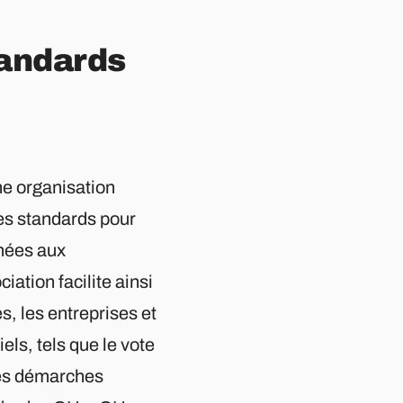
tandards
ne organisation
es standards pour
nnées aux
iation facilite ainsi
s, les entreprises et
els, tels que le vote
 les démarches