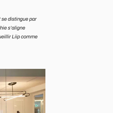
 se distingue par
ie s’aligne
eillir Liip comme