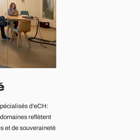
é
spécialisés d’eCH:
domaines reflètent
es et de souveraineté