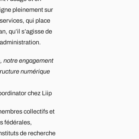
ligne pleinement sur
services, qui place
an, qu’il s’agisse de
’administration.
e, notre engagement
structure numérique
oordinator chez Liip
embres collectifs et
s fédérales,
nstituts de recherche