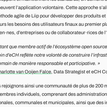
euvent l’application volontaire. Cette approche s’a
thode agile de Liip pour développer des produits et 
urs les besoins des utilisateurs finaux au premier pl
en·nes, d’entreprises ou de collaborateur·rices de l
 tant que membre actif de l’écosystème open sourc
in d’eCH reflète notre volonté de construire l’infra
emain de manière responsable et participative. »
arlotte van Ooijen Falce
, Data Strategist et eCH C
 rejoignons ainsi une communauté de plus de 200 m
embres individuels, comprenant des administration
onales, communales et municipales, ainsi que des i