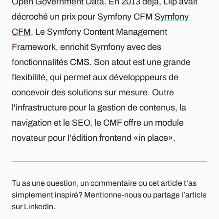
Open Government Data
. En 2013 déjà, Liip avait
décroché un prix pour Symfony CFM
Symfony
CFM
. Le Symfony Content Management
Framework, enrichit Symfony avec des
fonctionnalités CMS. Son atout est une grande
flexibilité, qui permet aux développpeurs de
concevoir des solutions sur mesure. Outre
l'infrastructure pour la gestion de contenus, la
navigation et le SEO, le CMF offre un module
novateur pour l'édition frontend «in place».
Tu as une question, un commentaire ou cet article t’as
simplement inspiré? Mentionne-nous ou partage l’article
sur
LinkedIn
.