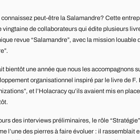
 connaissez peut-être la Salamandre? Cette entrep
 vingtaine de collaborateurs qui édite plusieurs livr
nique revue “Salamandre”, avec la mission louable d
e”.
ait bientôt une année que nous les accompagnons su
oppement organisationnel inspiré par le livre de F.
izations”, et l’Holacracy qu’ils avaient mis en pla
tôt.
urs des interviews préliminaires, le rôle “Stratégie
 l’une des pierres à faire évoluer : il rassemblait 