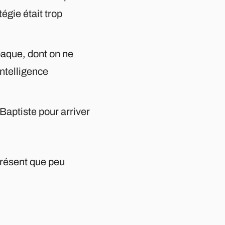
égie était trop
paque, dont on ne
'intelligence
Baptiste pour arriver
 présent que peu