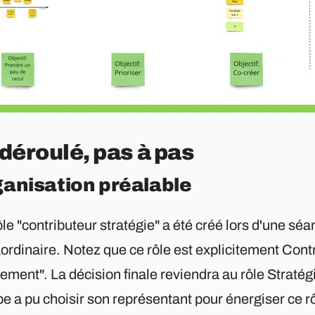
déroulé, pas à pas
anisation préalable
le "contributeur stratégie" a été créé lors d'une s
ordinaire. Notez que ce rôle est explicitement Cont
ement". La décision finale reviendra au rôle Straté
e a pu choisir son représentant pour énergiser ce r