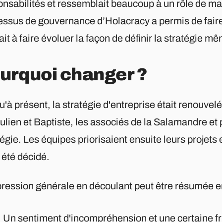
onsabilités et ressemblait beaucoup à un rôle de m
essus de gouvernance d’Holacracy a permis de faire 
it à faire évoluer la façon de définir la stratégie m
urquoi changer ?
'à présent, la stratégie d'entreprise était renouve
ulien et Baptiste, les associés de la Salamandre et 
égie. Les équipes priorisaient ensuite leurs projets 
 été décidé.
pression générale en découlant peut être résumée en
Un sentiment d'incompréhension et une certaine fru