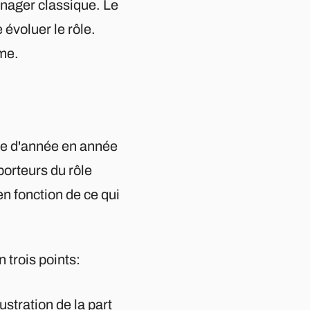
anager classique. Le
évoluer le rôle.
ême.
lée d'année en année
porteurs du rôle
en fonction de ce qui
 trois points:
stration de la part