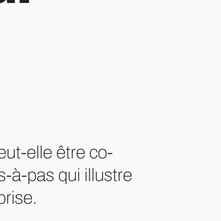
ut-elle être co-
-à-pas qui illustre
rise.