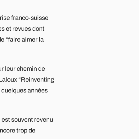
rise franco-suisse
es et revues dont
e “faire aimer la
r leur chemin de
 Laloux “Reinventing
ce quelques années
” est souvent revenu
encore trop de