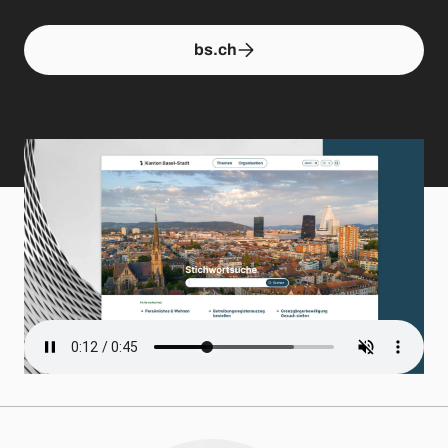
bs.ch