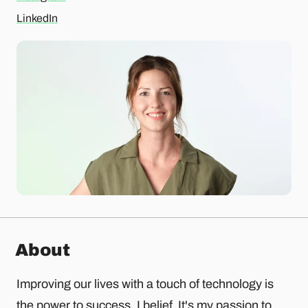
LinkedIn
About
Improving our lives with a touch of technology is
the power to success, I belief. It's my passion to