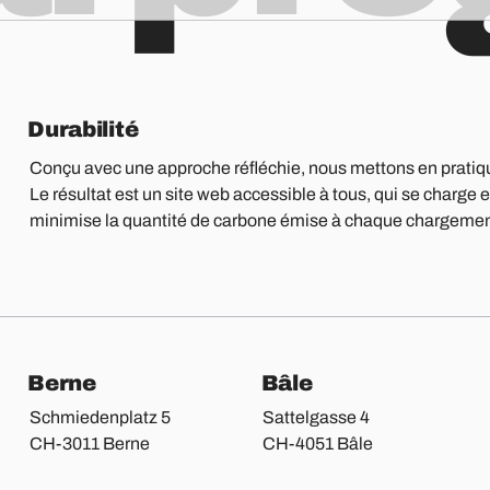
Durabilité
Conçu avec une approche réfléchie, nous mettons en pratiq
Le résultat est un site web accessible à tous, qui se charge en
minimise la quantité de carbone émise à chaque chargeme
Berne
Bâle
Schmiedenplatz 5
Sattelgasse 4
CH-3011 Berne
CH-4051 Bâle