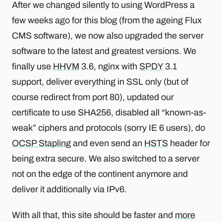
After we changed silently to using WordPress a
few weeks ago for this blog (from the ageing Flux
CMS software), we now also upgraded the server
software to the latest and greatest versions. We
finally use
HHVM
3.6, nginx with
SPDY
3.1
support, deliver everything in SSL only (but of
course redirect from port 80), updated our
certificate to use SHA256, disabled all “known-as-
weak” ciphers and protocols (sorry IE 6 users), do
OCSP Stapling
and even send an
HSTS
header for
being extra secure. We also switched to a server
not on the edge of the continent anymore and
deliver it additionally via IPv6.
With all that, this site should be faster and
more