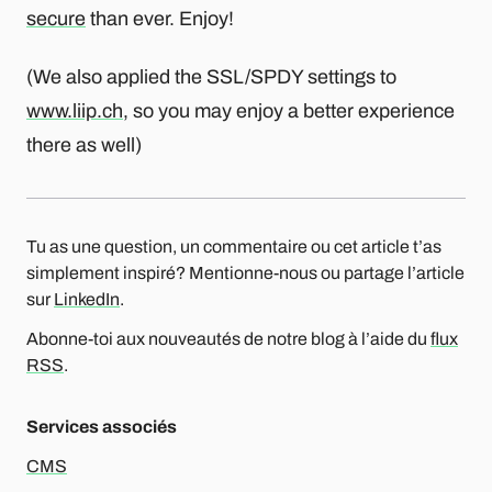
secure
than ever. Enjoy!
(We also applied the SSL/SPDY settings to
www.liip.ch
, so you may enjoy a better experience
there as well)
Tu as une question, un commentaire ou cet article t’as
simplement inspiré? Mentionne-nous ou partage l’article
sur
LinkedIn
.
Abonne-toi aux nouveautés de notre blog à l’aide du
flux
RSS
.
Services associés
CMS