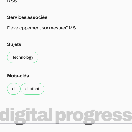
RSS
.
Services associés
Développement sur mesure
CMS
Sujets
Technology
Mots-clés
ai
chatbot
digital progress