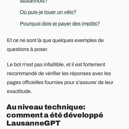
lausannois?
Où puis-je louer un vélo?
Pourquoi dois-je payer des impôts?
Et ce ne sont là que quelques exemples de
questions à poser.
Le bot n'est pas infaillible, et il est fortement
recommandé de vérifier les réponses avec les
pages officielles fournies pour s'assurer de leur
exactitude.
Au niveau technique:
comment a été développé
LausanneGPT