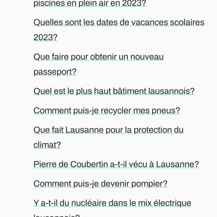
piscines en plein air en 2023?
Quelles sont les dates de vacances scolaires
2023?
Que faire pour obtenir un nouveau
passeport?
Quel est le plus haut bâtiment lausannois?
Comment puis-je recycler mes pneus?
Que fait Lausanne pour la protection du
climat?
Pierre de Coubertin a-t-il vécu à Lausanne?
Comment puis-je devenir pompier?
Y a-t-il du nucléaire dans le mix électrique