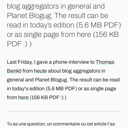
blog aggregators in general and
Planet Blogug. The result can be
read in today’s edition (5.6 MB PDF)
or as single page from here (156 KB
PDF :) )
Last Friday, I gave a phone-interview to
Thomas
Benkö
from
heute
about blog aggregators in
general and Planet Blogug. The result can be read
in today's edition (5.6 MB PDF) or as single page
from
here
(156 KB PDF :) )
Tu as une question, un commentaire ou cet article t’as